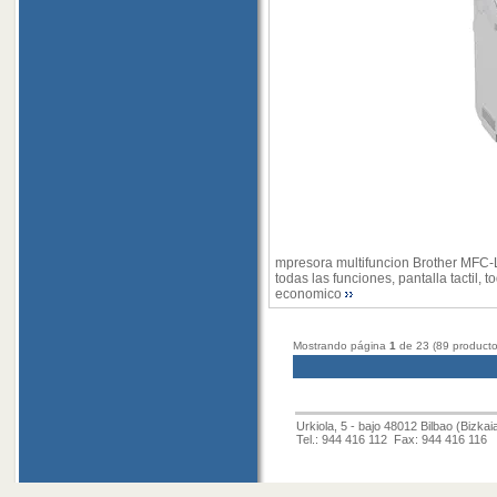
mpresora multifuncion Brother MFC-L
todas las funciones, pantalla tactil,
economico
Mostrando página
1
de 23 (89 producto
Urkiola, 5 - bajo 48012 Bilbao (Bizkai
Tel.: 944 416 112 Fax: 944 416 116